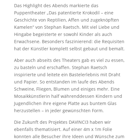
Das Highlight des Abends markierte das
Puppentheater „Das patentierte Krokodil – eine
Geschichte von Reptilien, Affen und zugeknöpften
Kamelen“ von Stephan Raetsch. Mit viel Liebe und
Hingabe begeisterte er sowohl Kinder als auch
Erwachsene. Besonders faszinierend: die Requisiten
hat der Künstler
komplett selbst gebaut und bemalt.
Aber auch abseits des Theaters gab es viel zu essen,
zu basteln und erschaffen. Stephan Raetsch
inspirierte und leitete ein Bastelerlebnis mit Draht
und Papier. So entstanden im laufe des Abends
Schweine, Fliegen, Blumen und einiges mehr. Eine
Mosaikkünstlerin half währenddessen Kindern und
Jugendlichen ihre eigene Platte aus buntem Glas
herzustellen – in jeder gewünschten Form.
Die Zukunft des Projektes DAVINCI3 haben wir
ebenfalls thematisiert. Auf einer 4m x 1m Folie
konnten alle Besucher ihre Ideen und Wünsche zum