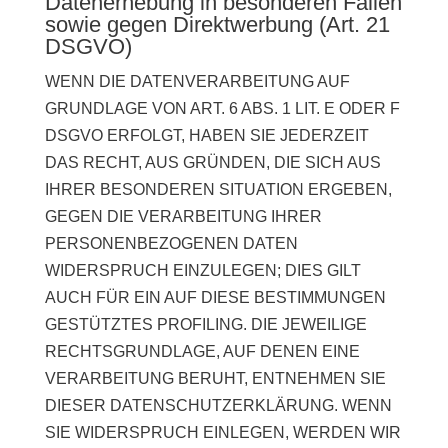
Datenerhebung in besonderen Fällen
sowie gegen Direktwerbung (Art. 21
DSGVO)
WENN DIE DATENVERARBEITUNG AUF
GRUNDLAGE VON ART. 6 ABS. 1 LIT. E ODER F
DSGVO ERFOLGT, HABEN SIE JEDERZEIT
DAS RECHT, AUS GRÜNDEN, DIE SICH AUS
IHRER BESONDEREN SITUATION ERGEBEN,
GEGEN DIE VERARBEITUNG IHRER
PERSONENBEZOGENEN DATEN
WIDERSPRUCH EINZULEGEN; DIES GILT
AUCH FÜR EIN AUF DIESE BESTIMMUNGEN
GESTÜTZTES PROFILING. DIE JEWEILIGE
RECHTSGRUNDLAGE, AUF DENEN EINE
VERARBEITUNG BERUHT, ENTNEHMEN SIE
DIESER DATENSCHUTZERKLÄRUNG. WENN
SIE WIDERSPRUCH EINLEGEN, WERDEN WIR