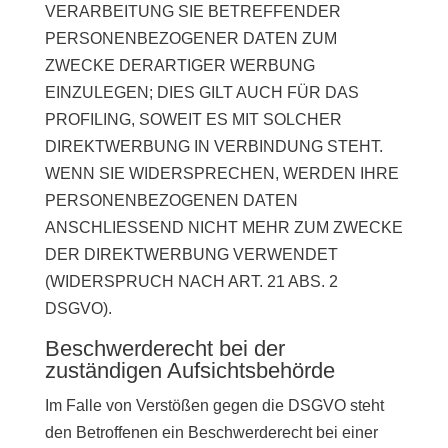
VERARBEITUNG SIE BETREFFENDER
PERSONENBEZOGENER DATEN ZUM
ZWECKE DERARTIGER WERBUNG
EINZULEGEN; DIES GILT AUCH FÜR DAS
PROFILING, SOWEIT ES MIT SOLCHER
DIREKTWERBUNG IN VERBINDUNG STEHT.
WENN SIE WIDERSPRECHEN, WERDEN IHRE
PERSONENBEZOGENEN DATEN
ANSCHLIESSEND NICHT MEHR ZUM ZWECKE
DER DIREKTWERBUNG VERWENDET
(WIDERSPRUCH NACH ART. 21 ABS. 2
DSGVO).
Beschwerde­recht bei der
zuständigen Aufsichts­behörde
Im Falle von Verstößen gegen die DSGVO steht
den Betroffenen ein Beschwerderecht bei einer