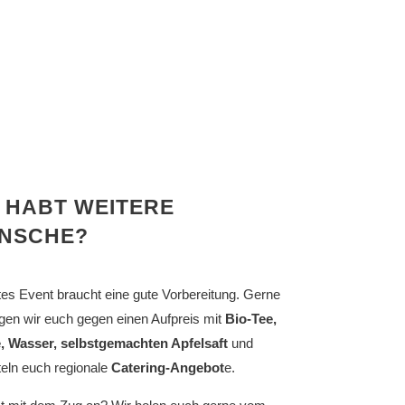
R HABT WEITERE
NSCHE?
tes Event braucht eine gute Vorbereitung. Gerne
gen wir euch gegen einen Aufpreis mit
Bio-Tee,
, Wasser, selbstgemachten Apfelsaft
und
teln euch regionale
Catering-Angebot
e.