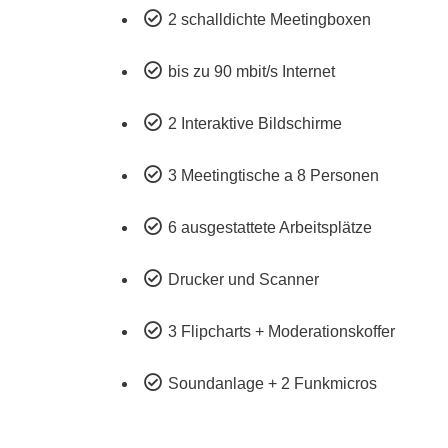

2 schalldichte Meetingboxen

bis zu 90 mbit/s Internet

2 Interaktive Bildschirme

3 Meetingtische a 8 Personen

6 ausgestattete Arbeitsplätze

Drucker und Scanner

3 Flipcharts + Moderationskoffer

Soundanlage + 2 Funkmicros