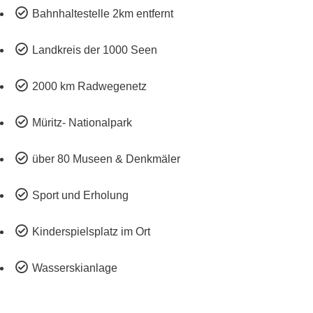

Bahnhaltestelle 2km entfernt

Landkreis der 1000 Seen

2000 km Radwegenetz

Müritz- Nationalpark

über 80 Museen & Denkmäler

Sport und Erholung

Kinderspielsplatz im Ort

Wasserskianlage