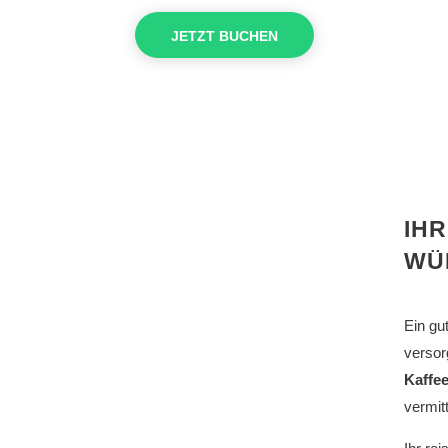
JETZT BUCHEN
IH
WÜ
Ein gu
versor
Kaffee
vermit